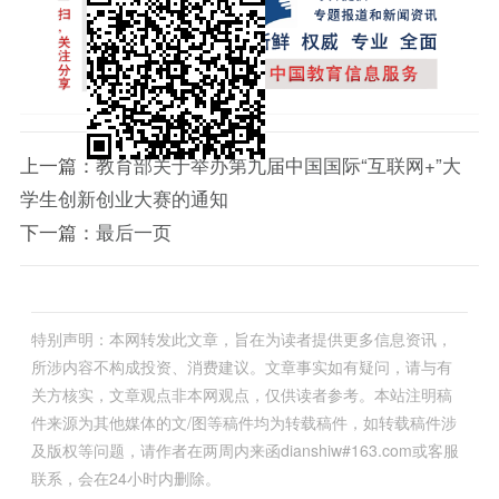
上一篇：
教育部关于举办第九届中国国际“互联网+”大
学生创新创业大赛的通知
下一篇：
最后一页
特别声明：本网转发此文章，旨在为读者提供更多信息资讯，
所涉内容不构成投资、消费建议。文章事实如有疑问，请与有
关方核实，文章观点非本网观点，仅供读者参考。本站注明稿
件来源为其他媒体的文/图等稿件均为转载稿件，如转载稿件涉
及版权等问题，请作者在两周内来函dianshiw#163.com或客服
联系，会在24小时内删除。