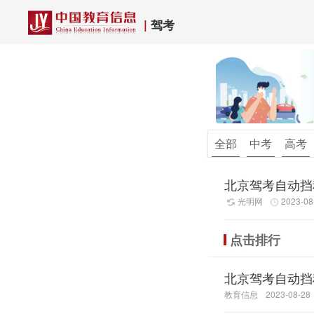
|
驾考
全部
中考
高考
教资
驾考
北京驾考自动挡
光明网
2023-08
点击排行
北京驾考自动挡
教育信息
2023-08-28