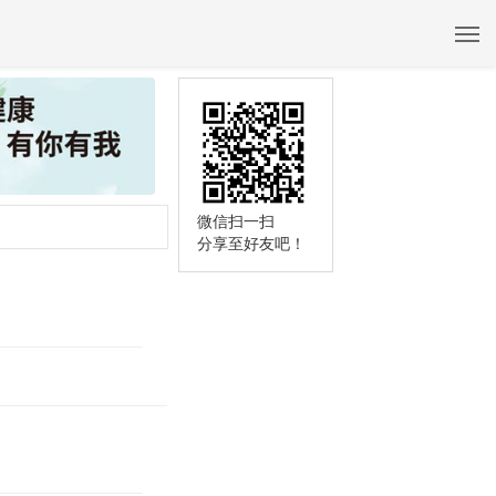
微信扫一扫
分享至好友吧！