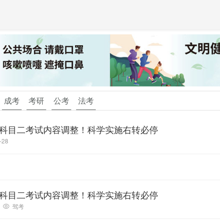
成考
考研
公考
法考
科目二考试内容调整！科学实施右转必停
-28
科目二考试内容调整！科学实施右转必停
驾考