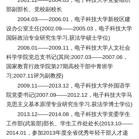
2001.12——2004.03，电子科技大学党委组织
部副部长、党校副校长
2004.03——2006.01，电子科技大学新校区建
设办公室主任(2002.09——2005.03，电子科技大学
国际政治专业研究生学习,获法学硕士学位)
2006.01——2009.11，电子科技大学人文社会
科学学院党总支书记(其间:2007.03——2007.06，
国家教育行政学院第27期高校干部中青班学
习;2007.11评为副教授)
2009.11——2013.12，电子科技大学外国语学
院党委书记(2007.09——2012.12，电子科技大学马
克思主义基本原理专业研究生学习,获法学博士学位)
2013.12——2014.08，电子科技大学党委学生
工作部(武装部)部长、学生工作处处长(2013.10——
2014.01，参加2013年度全省优秀年轻干部人才递