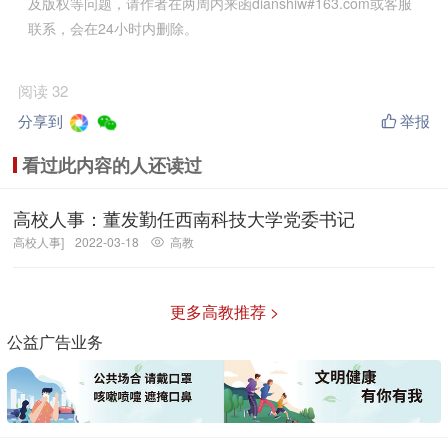
及版权等问题，请作者在两周内来函dianshiw#163.com或客服
联系，会在24小时内删除。
阅读 32
分享到
举报
看过此内容的人还读过
高校人事：董发勤任西南科技大学党委书记
高校人事]
2022-03-18
高教
更多高教推荐 >
公益广告业务