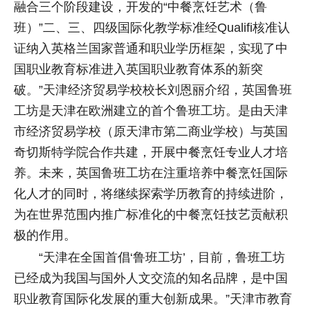
融合三个阶段建设，开发的“中餐烹饪艺术（鲁
班）”二、三、四级国际化教学标准经Qualifi核准认
证纳入英格兰国家普通和职业学历框架，实现了中
国职业教育标准进入英国职业教育体系的新突
破。”天津经济贸易学校校长刘恩丽介绍，英国鲁班
工坊是天津在欧洲建立的首个鲁班工坊。是由天津
市经济贸易学校（原天津市第二商业学校）与英国
奇切斯特学院合作共建，开展中餐烹饪专业人才培
养。未来，英国鲁班工坊在注重培养中餐烹饪国际
化人才的同时，将继续探索学历教育的持续进阶，
为在世界范围内推广标准化的中餐烹饪技艺贡献积
极的作用。
“天津在全国首倡‘鲁班工坊’，目前，鲁班工坊
已经成为我国与国外人文交流的知名品牌，是中国
职业教育国际化发展的重大创新成果。”天津市教育