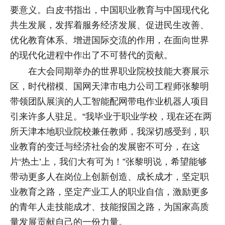
要意义。白皮书指出，中国职业教育与中国现代化
共生发展，发挥着服务经济发展、促进民生改善、
优化教育体系、增进国际交流的作用，在面向世界
的现代化进程中作出了不可替代的贡献。
在大会同期举办的世界职业院校技能大赛展示
区，时代楷模、国网天津市电力公司工程师张黎明
带领团队展演的人工智能配网带电作业机器人项目
引来许多人驻足。“我毕业于职业学校，现在还在两
所天津本地职业院校兼任教师，我深切感受到，职
业教育的变迁与经济社会的发展密不可分，在这
片‘热土’上，我们大有可为！”张黎明说，希望能够
带动更多人在岗位上创新创造、成长成才，坚定职
业教育之路，坚定产业工人的职业自信，激励更多
的青年人走技能成才、技能报国之路，为国家高质
量发展贡献自己的一份力量。