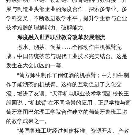
持续推动产业链、创新链、教育链的有效衔接，开
展与制造业头部企业的深度合作，探索多专业、多
学科交叉，不断改进教学水平，提升学生参与企业
技术难题的理解能力、破解能力。
深度融入世界职业教育改革发展潮流
煮水、沏茶、倒茶……全部动作由机械臂完
成，中国传统茶艺与现代工业技术完美结合。这是
发生在大会展区的一幕。
“葡方师生制作了倒红酒的机械臂；中方师生制
作了能沏茶的机械臂。这样的互动促进了文化交
流，增进了友谊。”天津机电职业技术学院副校长王
维园说，“机械臂”在不同场景的应用，正是学校与葡
萄牙塞图巴尔理工学院合作建立的葡萄牙鲁班工坊
的教学成果之一。
“英国鲁班工坊经过创建标准、资源开发、产教