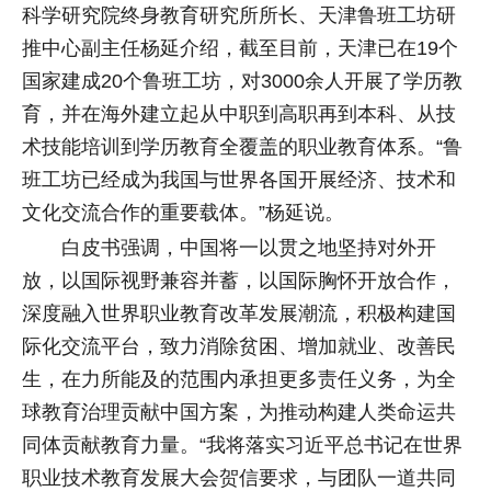
科学研究院终身教育研究所所长、天津鲁班工坊研
推中心副主任杨延介绍，截至目前，天津已在19个
国家建成20个鲁班工坊，对3000余人开展了学历教
育，并在海外建立起从中职到高职再到本科、从技
术技能培训到学历教育全覆盖的职业教育体系。“鲁
班工坊已经成为我国与世界各国开展经济、技术和
文化交流合作的重要载体。”杨延说。
白皮书强调，中国将一以贯之地坚持对外开
放，以国际视野兼容并蓄，以国际胸怀开放合作，
深度融入世界职业教育改革发展潮流，积极构建国
际化交流平台，致力消除贫困、增加就业、改善民
生，在力所能及的范围内承担更多责任义务，为全
球教育治理贡献中国方案，为推动构建人类命运共
同体贡献教育力量。“我将落实习近平总书记在世界
职业技术教育发展大会贺信要求，与团队一道共同